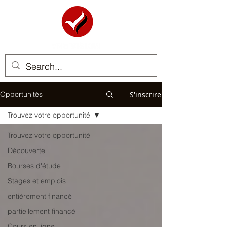
S'inscrire
Opportunités
Trouvez votre opportunité
Trouvez votre opportunité
Découverte
Bourses d'étude
Stages et emplois
entièrement financé
partiellement financé
Cours en ligne