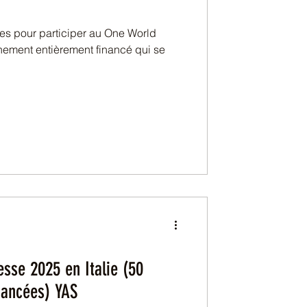
es pour participer au One World
ment entièrement financé qui se
sse 2025 en Italie (50
nancées) YAS