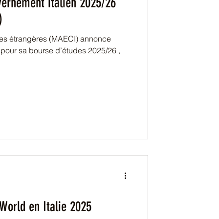
ernement italien 2025/26
)
 étrangères (MAECI) annonce
 pour sa bourse d’études 2025/26 ,
orld en Italie 2025