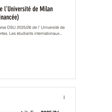
 l'Université de Milan
financée)
25/26 de l’ Université de
ouvertes. Les étudiants internationaux...