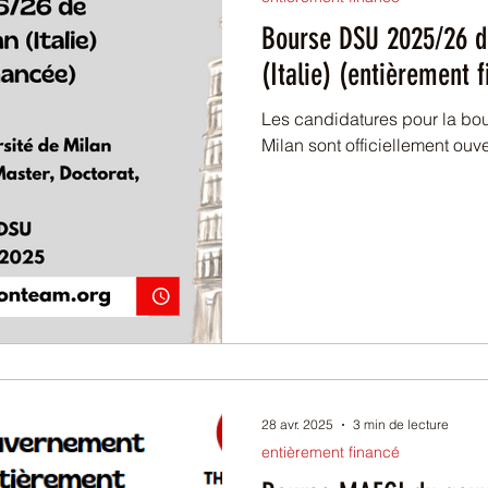
Bourse DSU 2025/26 de
(Italie) (entièrement 
Les candidatures pour la bourse DSU 20
Milan sont officiellement 
28 avr. 2025
3 min de lecture
entièrement financé