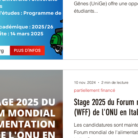
Gênes (UniGe) offre une oppo
étudiants...
10 nov. 2024
2 min de lecture
partiellement financé
Stage 2025 du Forum m
(WFF) de l'ONU en Ita
Les candidatures sont mainte
Forum mondial de l'alimenta