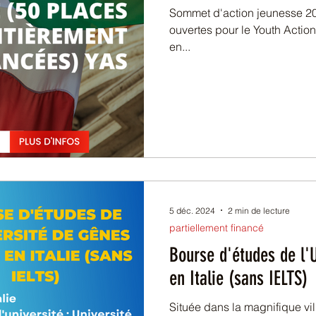
Sommet d'action jeunesse 202
ouvertes pour le Youth Action Summit 2025 q
en...
5 déc. 2024
2 min de lecture
partiellement financé
Bourse d'études de l'
en Italie (sans IELTS)
Située dans la magnifique vil