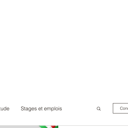
Accueil
tude
Stages et emplois
Conn