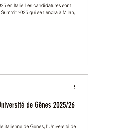
5 en Italie Les candidatures sont
ui se tiendra à Milan,
Université de Gênes 2025/26
le italienne de Gênes, l’Université de