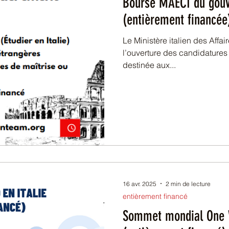
Bourse MAECI du gouv
(entièrement financée
Le Ministère italien des Affaires
l’ouverture des candidatures
destinée aux...
16 avr. 2025
2 min de lecture
entièrement financé
Sommet mondial One W