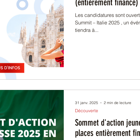
(entièrement financé)
Les candidatures sont ouvert
Summit – Italie 2025 , un événe
tiendra à...
31 janv. 2025
2 min de lecture
Découverte
Sommet d'action jeune
places entièrement fi