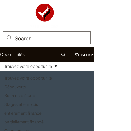
S'inscrire
Opportunités
Trouvez votre opportunité
Trouvez votre opportunité
Découverte
Bourses d'étude
Stages et emplois
entièrement financé
partiellement financé
Cours en ligne