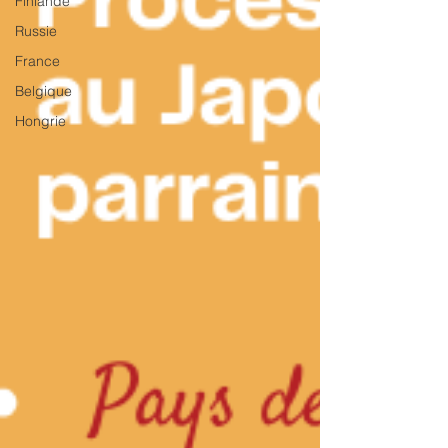
Finlande
Russie
France
Belgique
Hongrie