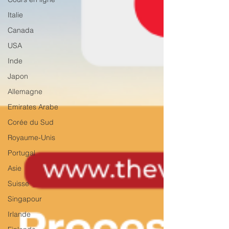
Italie
Canada
USA
Inde
Japon
Allemagne
Emirates Arabe
Corée du Sud
Royaume-Unis
Portugal
Asie
Suisse
Singapour
Irlande