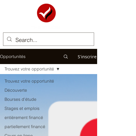
S'inscrire
Opportunités
Trouvez votre opportunité
Trouvez votre opportunité
Découverte
Bourses d'étude
Stages et emplois
entièrement financé
partiellement financé
Cours en ligne